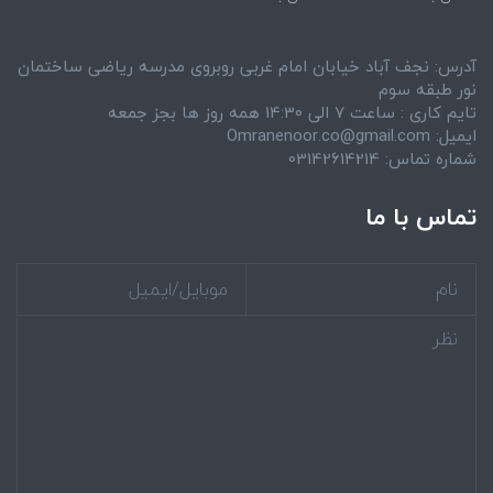
آدرس: نجف آباد خیابان امام غربی روبروی مدرسه ریاضی ساختمان
نور طبقه سوم
تایم کاری : ساعت 7 الی 14:30 همه روز ها بجز جمعه
ایمیل: Omranenoor.co@gmail.com
شماره تماس: 03142614214
تماس با ما