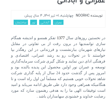
عمرانی و آبادانی
نویسنده
NOORHC
چهارشنبه, 01 تیر 1401, 4 سال پیش
عمران
آبادانی
نور
ساختمان
در نخستین روزهای سال
1377
تفکر همسو و اندیشه همگام
سازی توانمندیها در برون رفت از بی تفاوتی در مقابل
نیازهای شهرمان ببارنشست و فرزندانی در این رهگذر بپا
خواستند تا در تحولات رو به رشد عمرانی، اقتصادی و
فرهنگی ادای دین نمایند و شکل گیری شرکت سرمایه‌گذاری
توسعه و عمران نور اولین محصول این پدیده بالنده بود و
امروز پس از گذشت حدود 24 سال از پایه گذاری شرکت
شاهد تحولات خوبی هستیم که مسلماً این اول راه است و تا
هنگامیکه همراهی وجود دارد طی طریق ادامه می‌یابد و امید
است توفیقات الهی ما را به هدفی رهنمون سازد که مورد
رضایت خداوند و خشنودی سهامداران باشد .