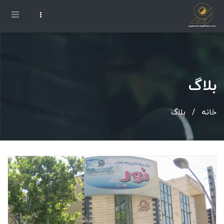
بلاگ
خانه
/
بلاگ