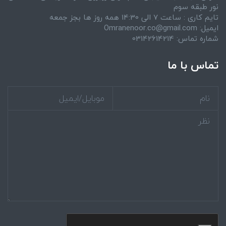
نور طبقه سوم
تایم کاری : ساعت 7 الی 14:30 همه روز ها بجز جمعه
ایمیل: Omranenoor.co@gmail.com
شماره تماس: 03142614214
تماس با ما